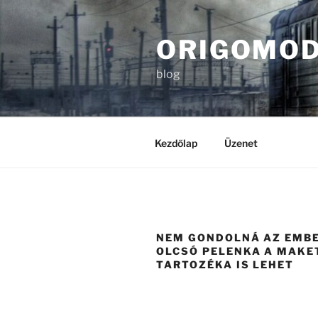
Tartalomhoz
ORIGOMOD
blog
Kezdőlap
Üzenet
NEM GONDOLNÁ AZ EMBE
OLCSÓ PELENKA A MAKE
TARTOZÉKA IS LEHET