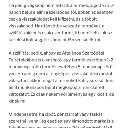
Ha pedig végképp nem tetszik a termék, jogod van 14
napon belül elállni a szerződésitől, ebben az esetben
csak a visszaküldést kell kifizetni, és a többit
visszakapod. Ha utánvétbe veszed a terméket, a
szállítás akkor is csak ezer forint, itt nem kell a plusz
kezelési költséggel számolni. Persze kinek, mi.
A szállítás, pedig, ahogy az Általános Szerződési
Feltételekben is olvasható, egy termékesetében 1-2
munkanap, több termék esetében 5 munkanap körül
van. Ha pedig nem a fényképes visszaküldési módot
választod, akkor magát a terméket kell visszaküldeni,
és 8 munkanapon belül megkapod a már cserélt
változatot. Ez csak nekem körülményes egy kicsit, de
kinek mi.
Mindenesetre, ha cipőt, pénztárcát vagy táskát
szeretnél venni, és esetleg egy kimondott márka is a